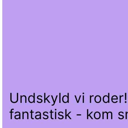
Undskyld vi roder!
fantastisk - kom sn