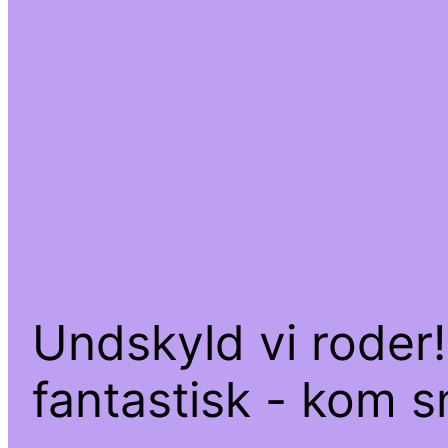
Undskyld vi roder!
fantastisk - kom sn