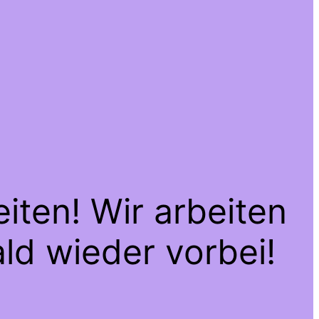
iten! Wir arbeiten
ld wieder vorbei!