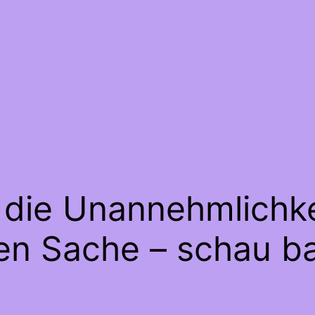
 die Unannehmlichke
gen Sache – schau ba